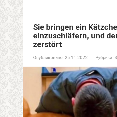
Sie bringen ein Kätzch
einzuschläfern, und d
zerstört
Опубликовано:
25.11.2022
Рубрика:
S