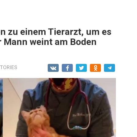
en zu einem Tierarzt, um es
er Mann weint am Boden
TORIES