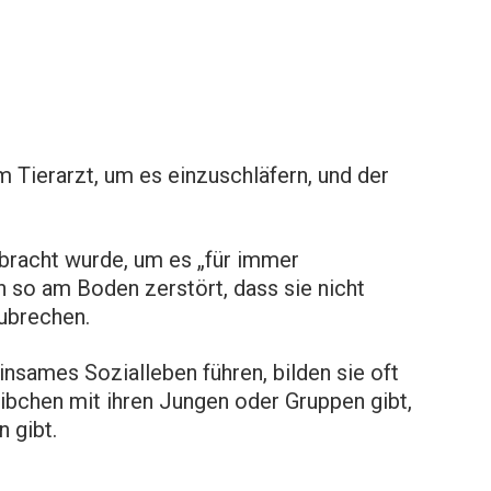
m Tierarzt, um es einzuschläfern, und der
ebracht wurde, um es „für immer
in so am Boden zerstört, dass sie nicht
zubrechen.
nsames Sozialleben führen, bilden sie oft
bchen mit ihren Jungen oder Gruppen gibt,
n gibt.