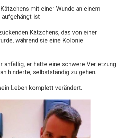
 Kätzchens mit einer Wunde an einem
 aufgehängt ist
tzückenden Kätzchens, das von einer
rde, während sie eine Kolonie
 anfällig, er hatte eine schwere Verletzung
ran hinderte, selbstständig zu gehen.
 sein Leben komplett verändert.