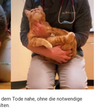
d dem Tode nahe, ohne die notwendige
lten.