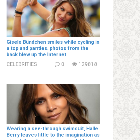
Gisele Bündchen smiles while cycling in
a top and paոties. photos from the
back blew up the Internet
CELEBRITIES
0
129818
Wearing a see-through swimsսit, Halle
Berry leaves little to the imagination as