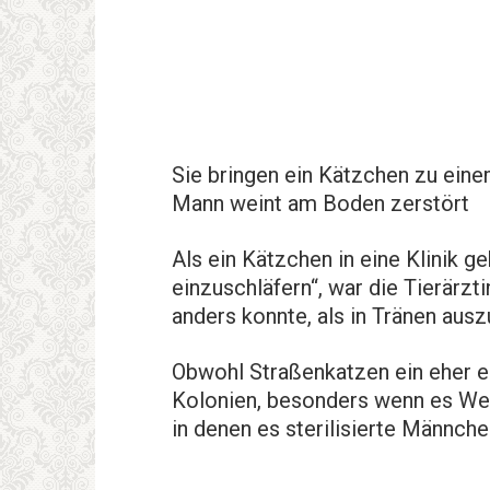
Sie bringen ein Kätzchen zu eine
Mann weint am Boden zerstört
Als ein Kätzchen in eine Klinik g
einzuschläfern“, war die Tierärzt
anders konnte, als in Tränen aus
Obwohl Straßenkatzen ein eher ei
Kolonien, besonders wenn es Wei
in denen es sterilisierte Männche