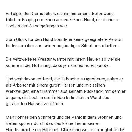
Er folgte den Geräuschen, die ihn hinter eine Betonwand
führten. Es ging um einen armen kleinen Hund, der in einem
Loch in der Wand gefangen war.
Zum Glück für den Hund konnte er keine geeignetere Person
finden, um ihm aus seiner ungünstigen Situation zu helfen.
Die verzweifelte Kreatur warnte mit ihrem Heulen so viel sie
konnte in der Hoffnung, dass jemand es hören würde.
Und weit davon entfernt, die Tatsache zu ignorieren, nahm er
als Arbeiter mit einem guten Herzen und mit seinen
Werkzeugen einen Hammer aus seinem Rucksack, mit dem er
begann, ein Loch in der im Bau befindlichen Wand des
geräumten Hauses zu öffnen.
Man konnte den Schmerz und die Panik in dem Stöhnen und
Bellen spüren, durch das das kleine Tier in seiner
Hundesprache um Hilfe rief. Glücklicherweise ermöglichte die