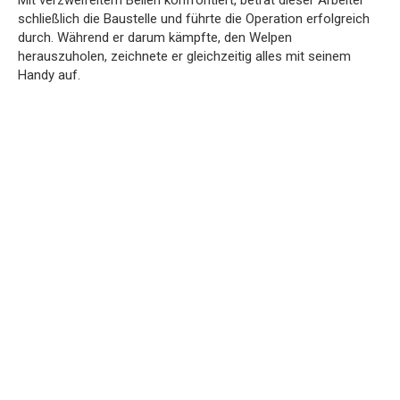
Mit verzweifeltem Bellen konfrontiert, betrat dieser Arbeiter
schließlich die Baustelle und führte die Operation erfolgreich
durch. Während er darum kämpfte, den Welpen
herauszuholen, zeichnete er gleichzeitig alles mit seinem
Handy auf.