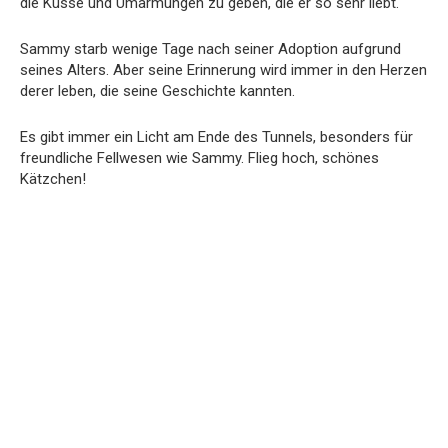
die Küsse und Umarmungen zu geben, die er so sehr liebt.
Sammy starb wenige Tage nach seiner Adoption aufgrund
seines Alters. Aber seine Erinnerung wird immer in den Herzen
derer leben, die seine Geschichte kannten.
Es gibt immer ein Licht am Ende des Tunnels, besonders für
freundliche Fellwesen wie Sammy. Flieg hoch, schönes
Kätzchen!