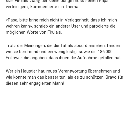
«Die Firulais: Aaay, der kleine Junge muss seinen Papa
verteidigen», kommentierte ein Thema.
«Papa, bitte bring mich nicht in Verlegenheit, dass ich mich
wehren kann», schrieb ein anderer User und parodierte die
möglichen Worte von Firulais.
Trotz der Meinungen, die die Tat als absurd ansehen, fanden
wir sie berührend und ein wenig lustig; sowie die 186.000
Follower, die angaben, dass ihnen die Aufnahme gefallen hat.
Wer ein Haustier hat, muss Verantwortung übernehmen und
wie könnte man das besser tun, als es zu schützen. Bravo für
diesen sehr engagierten Mann!