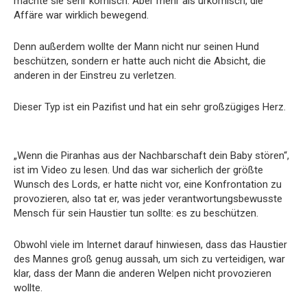
machte sie sehr komisch. Aber mehr als urkomisch, die
Affäre war wirklich bewegend.
Denn außerdem wollte der Mann nicht nur seinen Hund
beschützen, sondern er hatte auch nicht die Absicht, die
anderen in der Einstreu zu verletzen.
Dieser Typ ist ein Pazifist und hat ein sehr großzügiges Herz.
„Wenn die Piranhas aus der Nachbarschaft dein Baby stören“,
ist im Video zu lesen. Und das war sicherlich der größte
Wunsch des Lords, er hatte nicht vor, eine Konfrontation zu
provozieren, also tat er, was jeder verantwortungsbewusste
Mensch für sein Haustier tun sollte: es zu beschützen.
Obwohl viele im Internet darauf hinwiesen, dass das Haustier
des Mannes groß genug aussah, um sich zu verteidigen, war
klar, dass der Mann die anderen Welpen nicht provozieren
wollte.