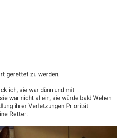
urt gerettet zu werden.
cklich, sie war dünn und mit
e war nicht allein, sie würde bald Wehen
ung ihrer Verletzungen Priorität.
ne Retter: