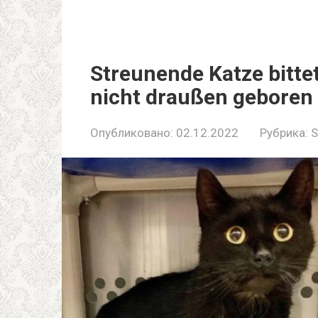
Streunende Katze bittet
nicht draußen gebore
Опубликовано:
02.12.2022
Рубрика:
S