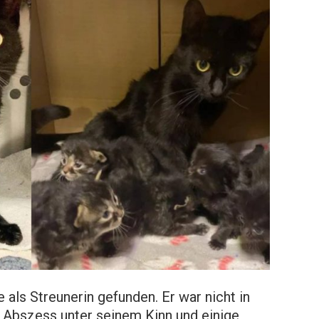
 als Streunerin gefunden. Er war nicht in
n Abszess unter seinem Kinn und einige