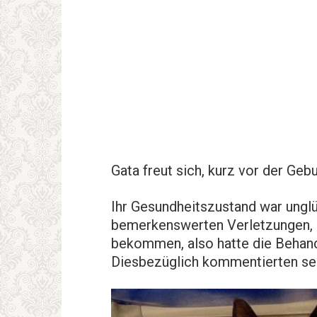
Gata freut sich, kurz vor der Geb
Ihr Gesundheitszustand war unglü
bemerkenswerten Verletzungen, si
bekommen, also hatte die Behandl
Diesbezüglich kommentierten sei