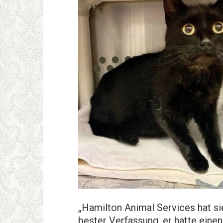
„Hamilton Animal Services hat sie
bester Verfassung, er hatte eine