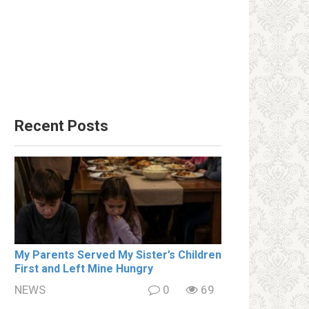
Recent Posts
My Parents Served My Sister’s Children
First and Left Mine Hungry
NEWS
0
69