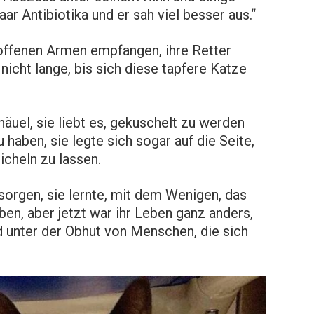
aar Antibiotika und er sah viel besser aus.“
offenen Armen empfangen, ihre Retter
nicht lange, bis sich diese tapfere Katze
näuel, sie liebt es, gekuschelt zu werden
haben, sie legte sich sogar auf die Seite,
icheln zu lassen.
sorgen, sie lernte, mit dem Wenigen, das
eben, aber jetzt war ihr Leben ganz anders,
d unter der Obhut von Menschen, die sich