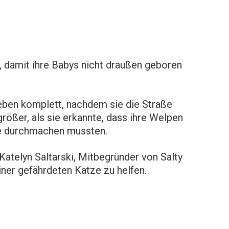
, damit ihre Babys nicht draußen geboren
Leben komplett, nachdem sie die Straße
größer, als sie erkannte, dass ihre Welpen
sie durchmachen mussten.
atelyn Saltarski, Mitbegründer von Salty
iner gefährdeten Katze zu helfen.