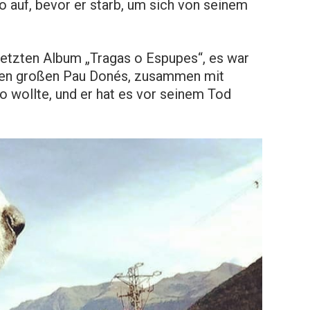
 auf, bevor er starb, um sich von seinem
letzten Album „Tragas o Espupes“, es war
en großen Pau Donés, zusammen mit
o wollte, und er hat es vor seinem Tod