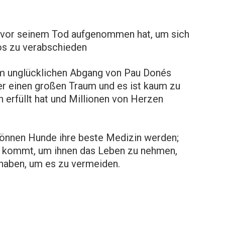
s vor seinem Tod aufgenommen hat, um sich
os zu verabschieden
em unglücklichen Abgang von Pau Donés
 er einen großen Traum und es ist kaum zu
h erfüllt hat und Millionen von Herzen
können Hunde ihre beste Medizin werden;
b kommt, um ihnen das Leben zu nehmen,
haben, um es zu vermeiden.