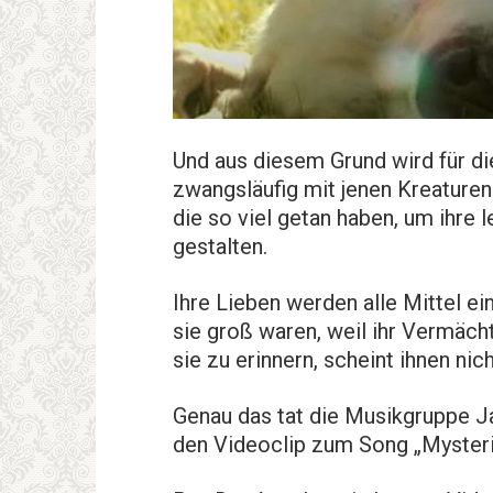
Und aus diesem Grund wird für d
zwangsläufig mit jenen Kreaturen
die so viel getan haben, um ihre
gestalten.
Ihre Lieben werden alle Mittel e
sie groß waren, weil ihr Vermächt
sie zu erinnern, scheint ihnen nic
Genau das tat die Musikgruppe Ja
den Videoclip zum Song „Mysterio