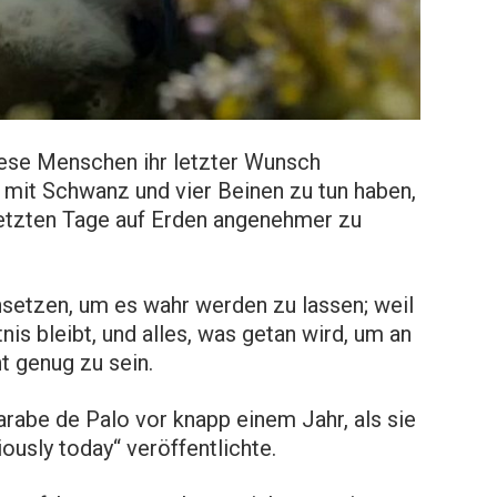
iese Menschen ihr letzter Wunsch
 mit Schwanz und vier Beinen zu tun haben,
 letzten Tage auf Erden angenehmer zu
insetzen, um es wahr werden zu lassen; weil
nis bleibt, und alles, was getan wird, um an
ht genug zu sein.
rabe de Palo vor knapp einem Jahr, als sie
usly today“ veröffentlichte.