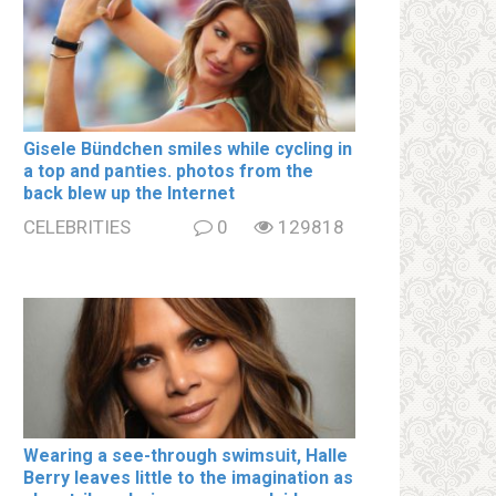
Gisele Bündchen smiles while cycling in
a top and paոties. photos from the
back blew up the Internet
CELEBRITIES
0
129818
Wearing a see-through swimsսit, Halle
Berry leaves little to the imagination as