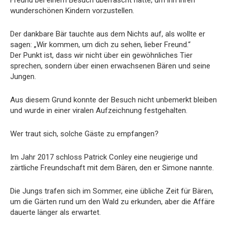
Freund bei einem Besuch überrascht hatte, um ihn ihren
wunderschönen Kindern vorzustellen.
Der dankbare Bär tauchte aus dem Nichts auf, als wollte er
sagen: „Wir kommen, um dich zu sehen, lieber Freund.“
Der Punkt ist, dass wir nicht über ein gewöhnliches Tier
sprechen, sondern über einen erwachsenen Bären und seine
Jungen.
Aus diesem Grund konnte der Besuch nicht unbemerkt bleiben
und wurde in einer viralen Aufzeichnung festgehalten.
Wer traut sich, solche Gäste zu empfangen?
Im Jahr 2017 schloss Patrick Conley eine neugierige und
zärtliche Freundschaft mit dem Bären, den er Simone nannte.
Die Jungs trafen sich im Sommer, eine übliche Zeit für Bären,
um die Gärten rund um den Wald zu erkunden, aber die Affäre
dauerte länger als erwartet.